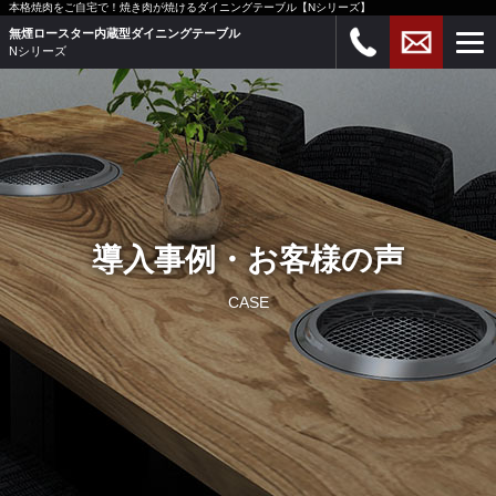
本格焼肉をご自宅で！焼き肉が焼けるダイニングテーブル【Nシリーズ】
無煙ロースター内蔵型ダイニングテーブル
Nシリーズ
導入事例・お客様の声
CASE