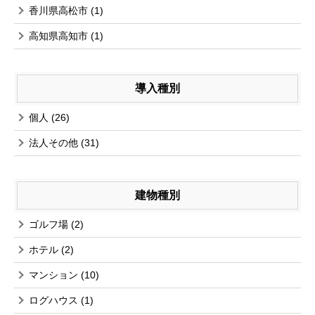
香川県高松市
(1)
高知県高知市
(1)
導入種別
個人
(26)
法人その他
(31)
建物種別
ゴルフ場
(2)
ホテル
(2)
マンション
(10)
ログハウス
(1)