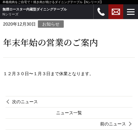
本格焼肉をご自宅で！焼き肉が焼けるダイニングテーブル【Nシリーズ】
ホーム
>
ニュース
>
お知らせ
>
年末年始の営業のご案内
無煙ロースター内蔵型ダイニングテーブル
Nシリーズ
2020年12月30日
お知らせ
年末年始の営業のご案内
１２月３０日〜１月３日まで休業となります。
次のニュース
ニュース一覧
前のニュース