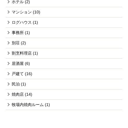
ホテル
(2)
マンション
(10)
ログハウス
(1)
事務所
(1)
別荘
(2)
割烹料理店
(1)
居酒屋
(6)
戸建て
(16)
民泊
(1)
焼肉店
(14)
牧場内焼肉ルーム
(1)