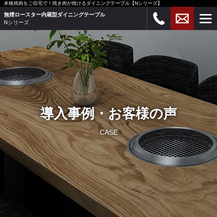
本格焼肉をご自宅で！焼き肉が焼けるダイニングテーブル【Nシリーズ】
無煙ロースター内蔵型ダイニングテーブル
Nシリーズ
導入事例・お客様の声
CASE