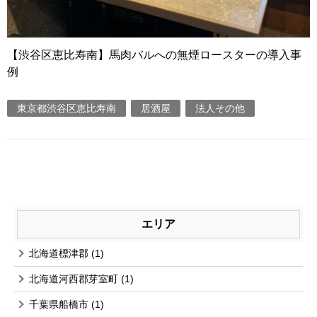
【渋谷区恵比寿南】馬肉バルへの無煙ロースターの導入事
例
東京都渋谷区恵比寿南
居酒屋
法人その他
エリア
北海道標津郡
(1)
北海道河西郡芽室町
(1)
千葉県船橋市
(1)