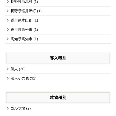
長野県白馬村
(1)
長野県軽井沢町
(1)
香川県木田郡
(1)
香川県高松市
(1)
高知県高知市
(1)
導入種別
個人
(26)
法人その他
(31)
建物種別
ゴルフ場
(2)