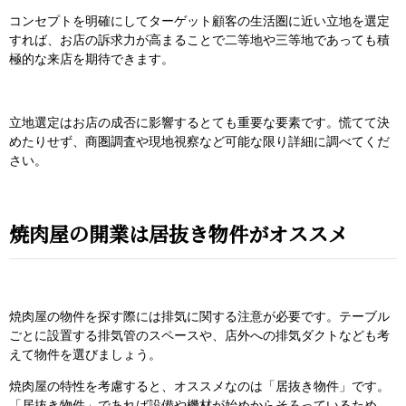
コンセプトを明確にしてターゲット顧客の生活圏に近い立地を選定
すれば、お店の訴求力が高まることで二等地や三等地であっても積
極的な来店を期待できます。
立地選定はお店の成否に影響するとても重要な要素です。慌てて決
めたりせず、商圏調査や現地視察など可能な限り詳細に調べてくだ
さい。
焼肉屋の開業は居抜き物件がオススメ
焼肉屋の物件を探す際には排気に関する注意が必要です。テーブル
ごとに設置する排気管のスペースや、店外への排気ダクトなども考
えて物件を選びましょう。
焼肉屋の特性を考慮すると、オススメなのは「居抜き物件」です。
「居抜き物件」であれば設備や機材が始めからそろっているため、