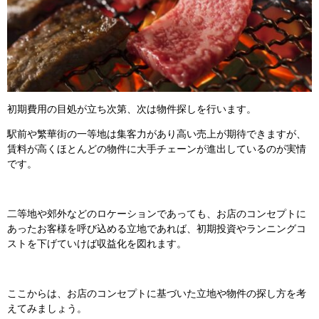
初期費用の目処が立ち次第、次は物件探しを行います。
駅前や繁華街の一等地は集客力があり高い売上が期待できますが、
賃料が高くほとんどの物件に大手チェーンが進出しているのが実情
です。
二等地や郊外などのロケーションであっても、お店のコンセプトに
あったお客様を呼び込める立地であれば、初期投資やランニングコ
ストを下げていけば収益化を図れます。
ここからは、お店のコンセプトに基づいた立地や物件の探し方を考
えてみましょう。